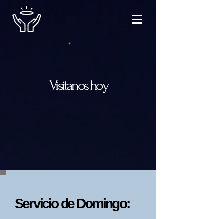
Visitanos hoy
Servicio de Domingo: